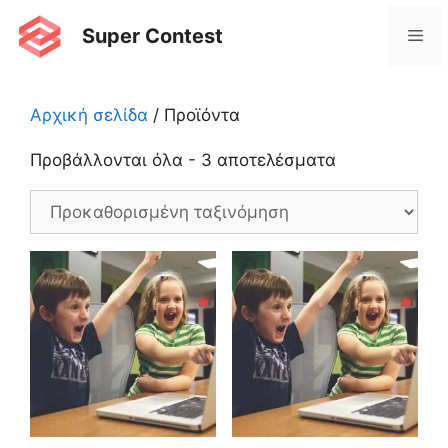
Μετάβαση
Super Contest
Με
σε
περιεχόμενο
Αρχική σελίδα
/ Προϊόντα
Προβάλλονται όλα - 3 αποτελέσματα