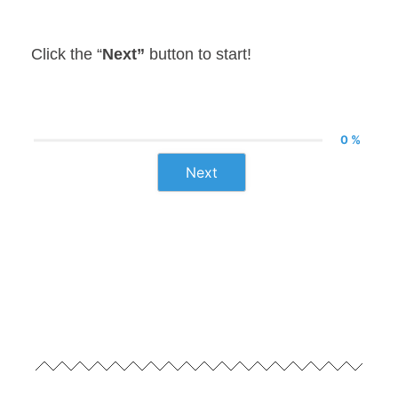
Click the “
Next”
button to start!
0 %
Next